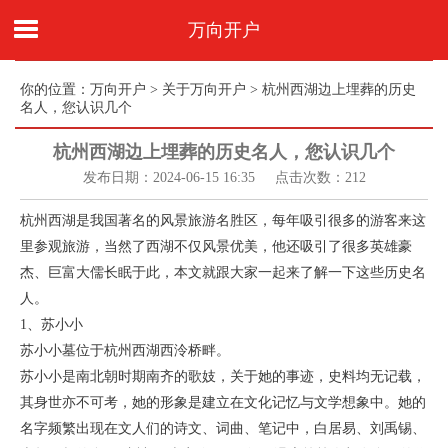
万向开户
你的位置：
万向开户
>
关于万向开户
> 杭州西湖边上埋葬的历史
名人，您认识几个
杭州西湖边上埋葬的历史名人，您认识几个
发布日期：2024-06-15 16:35 点击次数：212
杭州西湖是我国著名的风景旅游名胜区，每年吸引很多的游客来这
里参观旅游，当然了西湖不仅风景优美，他还吸引了很多英雄豪
杰、巨富大儒长眠于此，本文就跟大家一起来了解一下这些历史名
人。
1、苏小小
苏小小墓位于杭州西湖西泠桥畔。
苏小小是南北朝时期南齐的歌妓，关于她的事迹，史料均无记载，
其身世亦不可考，她的形象是建立在文化记忆与文学想象中。她的
名字频繁出现在文人们的诗文、词曲、笔记中，白居易、刘禹锡、