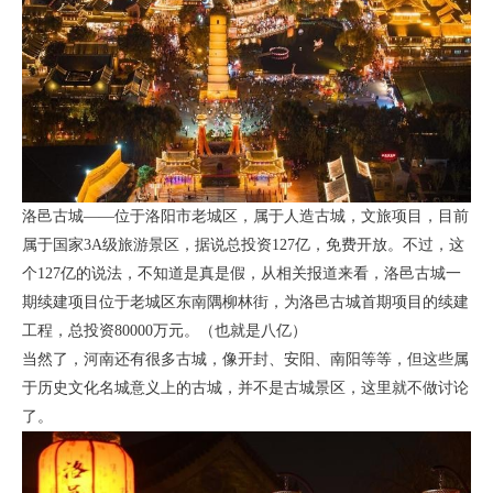
洛邑古城——位于洛阳市老城区，属于人造古城，文旅项目，目前
属于国家3A级旅游景区，据说总投资127亿，免费开放。不过，这
个127亿的说法，不知道是真是假，从相关报道来看，洛邑古城一
期续建项目位于老城区东南隅柳林街，为洛邑古城首期项目的续建
工程，总投资80000万元。（也就是八亿）
当然了，河南还有很多古城，像开封、安阳、南阳等等，但这些属
于历史文化名城意义上的古城，并不是古城景区，这里就不做讨论
了。