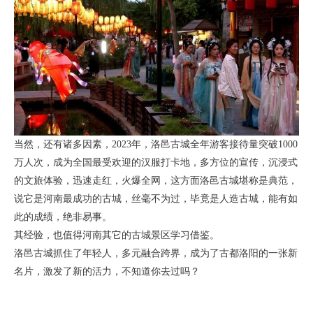
当然，还有诸多因素，2023年，洛邑古城全年游客接待量突破1000
万人次，成为全国最受欢迎的汉服打卡地，多方位的宣传，沉浸式
的文旅体验，迅速走红，火爆全网，这方面洛邑古城堪称是典范，
说它是河南最成功的古城，丝毫不为过，毕竟是人造古城，能有如
此的成绩，绝非易事。
其经验，也值得河南其它的古城景区学习借鉴。
洛邑古城抓住了年轻人，多元融合跨界，成为了古都洛阳的一张新
名片，激发了新的活力，不知道你去过吗？