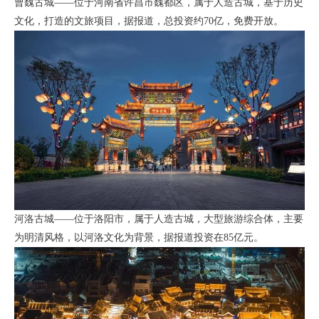
曹魏古城——位于河南省许昌市魏都区，属于人造古城，基于历史
文化，打造的文旅项目，据报道，总投资约70亿，免费开放。
河洛古城——位于洛阳市，属于人造古城，大型旅游综合体，主要
为明清风格，以河洛文化为背景，据报道投资在85亿元。