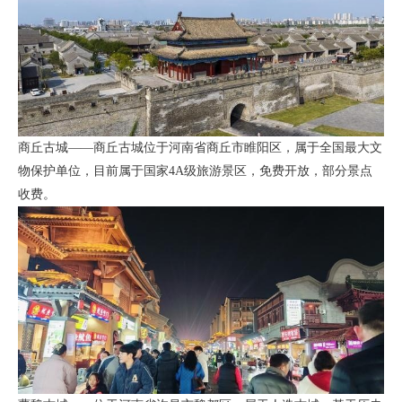
商丘古城——商丘古城位于河南省商丘市睢阳区，属于全国最大文
物保护单位，目前属于国家4A级旅游景区，免费开放，部分景点
收费。