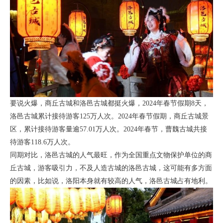
要说火爆，商丘古城和洛邑古城都挺火爆，2024年春节假期8天，
洛邑古城累计接待游客125万人次。2024年春节假期，商丘古城景
区，累计接待游客量逾57.01万人次。2024年春节，曹魏古城共接
待游客118.6万人次。
同期对比，洛邑古城的人气最旺，作为全国重点文物保护单位的商
丘古城，游客吸引力，不及人造古城的洛邑古城，这可能有多方面
的因素，比如说，洛阳本身就有较高的人气，洛邑古城占有地利。